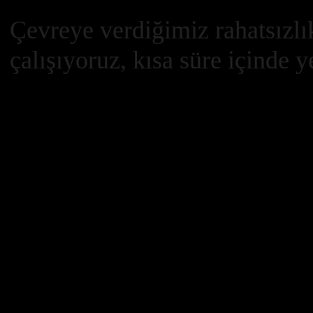
Çevreye verdiğimiz rahatsızlık
çalışıyoruz, kısa süre içinde 