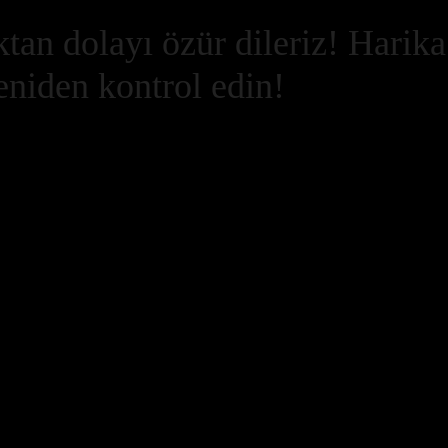
tan dolayı özür dileriz! Harika
yeniden kontrol edin!